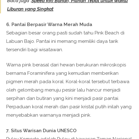
Baca juga :
Speed RRI Bahari, Pilihan Tepat untuk Waktu
Liburan yang Singkat
6. Pantai Berpasir Warna Merah Muda
Sebagian besar orang pasti sudah tahu Pink Beach di
Labuan Bajo. Pantai ini memang memiliki daya tarik
tersendiri bagi wisatawan.
Warna pink berasal dari hewan berukuran mikroskopis
bernama Foraminifera yang kemudian memberikan
pigmen merah pada koral. Koral-koral tersebut terbawa
oleh gelombang menuju pesisir lalu hancur menjadi
serpihan dan butiran yang kini menjadi pasir pantai.
Perpaduan koral merah dan pasir kristal putih inilah yang
menyebabkan warnanya menjadi pink.
7. Situs Warisan Dunia UNESCO
Pulau Komodo adalah Pulau di kawasan Taman Nasional