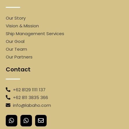
Our Story
Vision & Mission
Ship Management Services
Our Goal
Our Team
Our Partners
Contact
+62 8129 1111 137
+62 811 3835 366
info@labaho.com