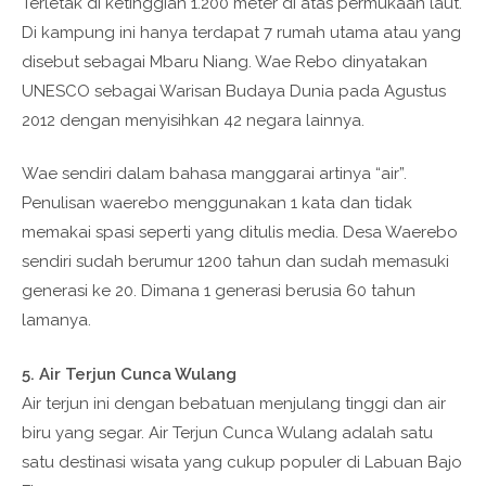
Terletak di ketinggian 1.200 meter di atas permukaan laut.
Di kampung ini hanya terdapat 7 rumah utama atau yang
disebut sebagai Mbaru Niang. Wae Rebo dinyatakan
UNESCO sebagai Warisan Budaya Dunia pada Agustus
2012 dengan menyisihkan 42 negara lainnya.
Wae sendiri dalam bahasa manggarai artinya “air”.
Penulisan waerebo menggunakan 1 kata dan tidak
memakai spasi seperti yang ditulis media. Desa Waerebo
sendiri sudah berumur 1200 tahun dan sudah memasuki
generasi ke 20. Dimana 1 generasi berusia 60 tahun
lamanya.
5. Air Terjun Cunca Wulang
Air terjun ini dengan bebatuan menjulang tinggi dan air
biru yang segar. Air Terjun Cunca Wulang adalah satu
satu destinasi wisata yang cukup populer di Labuan Bajo